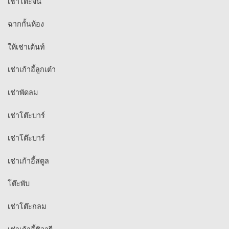
เช่าโต๊ะจีน
ฉากกั้นห้อง
ให้เช่าเต้นท์
เช่าเก้าอี้ลูกเต๋า
เช่าพัดลม
เช่าโต๊ะบาร์
เช่าโต๊ะบาร์
เช่าเก้าอี้สตูล
โต๊ะพับ
เช่าโต๊ะกลม