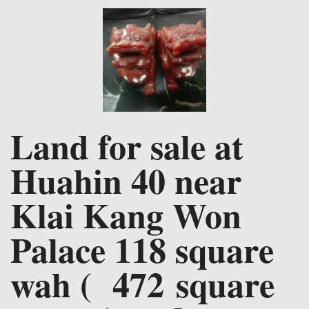
Land for sale at
Huahin 40 near
Klai Kang Won
Palace 118 square
wah ( 472 square