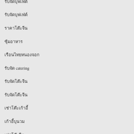
รับจัดบุฟเฟ่ต์
รับจัดบุฟเฟ่ต์
ราคาโต๊ะจีน
ซุ้มอาหาร
เรือนไทยหนองจอก
รับจัด catering
รับจัดโต๊ะจีน
รับจัดโต๊ะจีน
เช่าโต๊ะเก้าอี้
เก้าอี้บุนวม