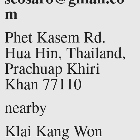
m
Phet Kasem Rd.
Hua Hin, Thailand,
Prachuap Khiri
Khan 77110
nearby
Klai Kang Won