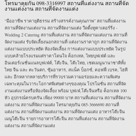
โทรมาคุยกัน 098-3316997 สถานที่แต่งงาน สถานที่จัด
งานแต่งงาน สถานที่จัดงานแต่ง
“มืออาชีพ ราคายุติธรรม สร้างสรรค์งานคุณภาพ” สถานที่แต่งงาน
สถานที่จัดงานแต่งงาน สถานที่จัดงานแต่ง วีดดิ้งทูคาเตอร์ริ่ง -
Wedding 2 Catering สถานที่แต่งงาน สถานที่จัดงานแต่งงาน สถานที่
จัดงานแต่ง รับจัดเลี้ยงนอกสถานที่ แต่งงานราคาถูก สถานที่จัดงาน
แต่งงานแบบประหยัด ห้องจัดเลี้ยง การแต่งงานแบบประหยัด ในรูป
แบบคล้ายโรงแรมแต่ราคาโดนใจ ค็อกเทล, ไทยบุฟเฟ่ต์ และ
อินเตอร์เนชั่นแนลบุฟเฟ่ต์, โต๊ะจีน, โต๊ะไทย, เชตเมนูนานาชาติทั้ง
ไทย จีน และ ตะวันตก, ซุ้มอาหาร, สแน็ค บ็อกซ์, คอฟฟี่ เบรค, ไฮที
และ อีกหลากหลายบริการที่รวบรวมความอร่อยและความพิเศษ
เฉพาะคุณในวาระโอกาศพิเศษต่างๆของคุณ โปรโมชั่น สถานที่จัด
งานแต่งงานหรือห้องจัดเลี้ยง พร้อม บุฟเฟ่,โต๊ะจีนหรือ ค็อกเทล 100
หัว อุปกรณ์ครบครัน เพียง 99000 บาท สถานที่แต่งงาน สถานที่จัดงาน
แต่งงาน สถานที่จัดงานแต่ง โทรมาคุยกัน 085-3666690 สถานที่
แต่งงาน สถานที่จัดงานแต่งงาน สถานที่จัดงานแต่ง อาหารโต๊ะจีน
เมนูโต๊ะจีน รายการอาหารโต๊ะจีน สถานที่แต่งงาน สถานที่จัดงาน
แต่งงาน สถานที่จัดงานแต่ง