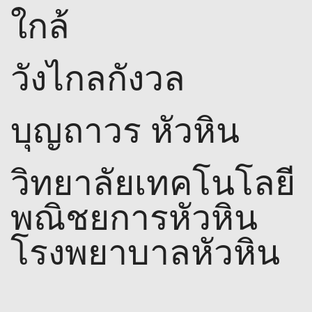
ใกล้
วังไกลกังวล
บุญถาวร หัวหิน
วิทยาลัยเทคโนโลยี
พณิชยการหัวหิน
โรงพยาบาลหัวหิน