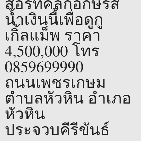
สอร์ทคลิ๊กอักษรสี
น้ำเงินนี้เพื่อดูกู
เกิ้ลแม็พ ราคา
4,500,000 โทร
0859699990
ถนนเพชรเกษม
ตำบลหัวหิน อำเภอ
หัวหิน
ประจวบคีรีขันธ์