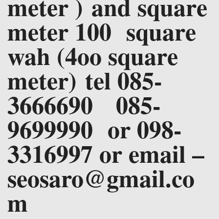
meter ) and square
meter 100 square
wah (4oo square
meter) tel 085-
3666690 085-
9699990 or 098-
3316997 or email –
seosaro@gmail.co
m